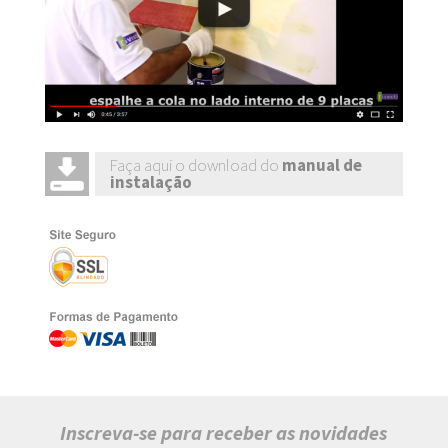
Faça aqui o download do
manual de
instalação
Inscreva-se para receber as novidades