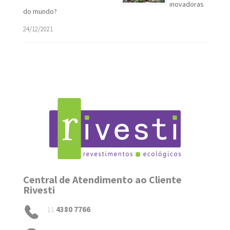
inovadoras
do mundo?
24/12/2021
Central de Atendimento ao Cliente
Rivesti
11
4380 7766