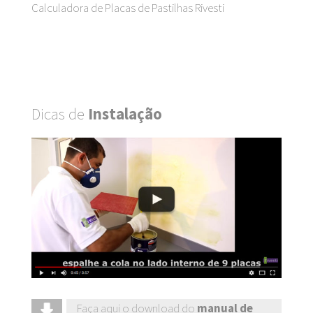
Calculadora de Placas de Pastilhas Rivesti
Dicas de
Instalação
Faça aqui o download do
manual de