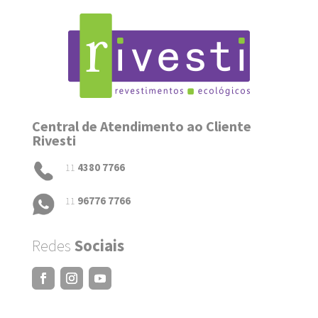
Central de Atendimento ao Cliente
Rivesti
11
4380 7766
11
96776 7766
Redes
Sociais