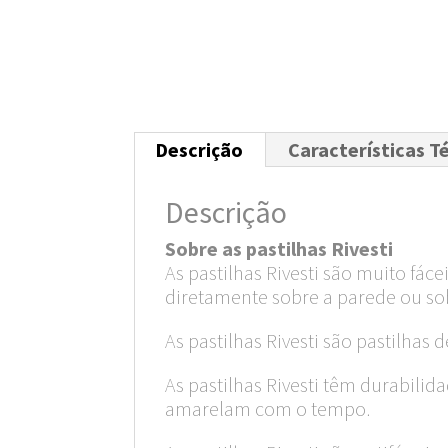
Descrição
Características T
Descrição
Sobre as pastilhas Rivesti
As pastilhas Rivesti são muito fác
diretamente sobre a parede ou so
As pastilhas Rivesti são pastilhas 
As pastilhas Rivesti têm durabil
amarelam com o tempo.