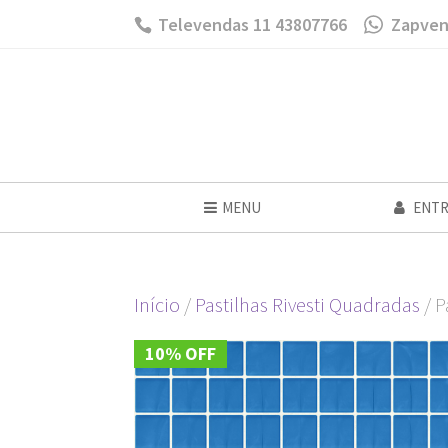
Televendas 11 43807766
Zapven
MENU
ENTR
Início
/
Pastilhas Rivesti Quadradas
/ P
10% OFF