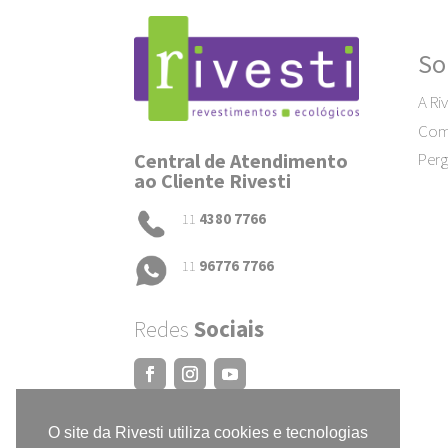
So
A Riv
Como
Central de Atendimento
Perg
ao Cliente Rivesti
11
4380 7766
11
96776 7766
Redes
Sociais
O site da Rivesti utiliza cookies e tecnologias