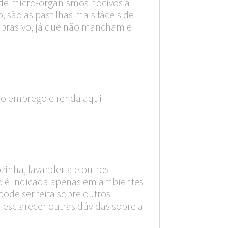
es de micro-organismos nocivos à
, são as pastilhas mais fáceis de
 abrasivo, já que não mancham e
do emprego e renda aqui
ozinha, lavanderia e outros
hão é indicada apenas em ambientes
pode ser feita sobre outros
 esclarecer outras dúvidas sobre a