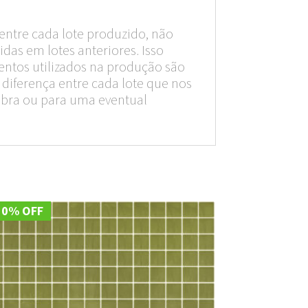
entre cada lote produzido, não
das em lotes anteriores. Isso
entos utilizados na produção são
diferença entre cada lote que nos
obra ou para uma eventual
10% OFF