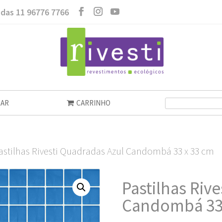
das 11 96776 7766
AR
CARRINHO
astilhas Rivesti Quadradas Azul Candombá 33 x 33 cm
Pastilhas Riv
Candombá 33 