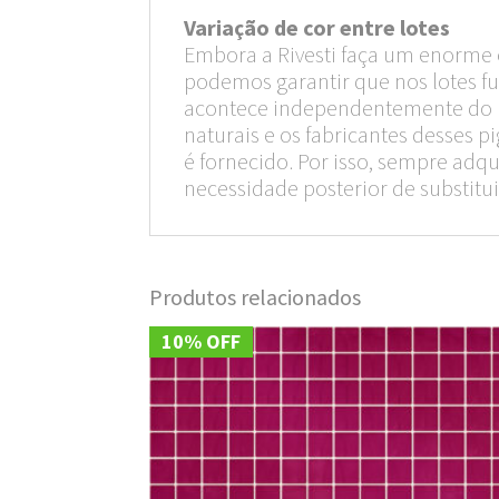
Variação de cor entre lotes
Embora a Rivesti faça um enorme e
podemos garantir que nos lotes fu
acontece independentemente do ríg
naturais e os fabricantes desses
é fornecido. Por isso, sempre ad
necessidade posterior de substitui
Produtos relacionados
10% OFF