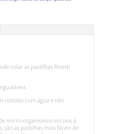
de colar as pastilhas Rivesti
nigualáveis.
em contato com água e não
es de micro-organismos nocivos à
, são as pastilhas mais fáceis de