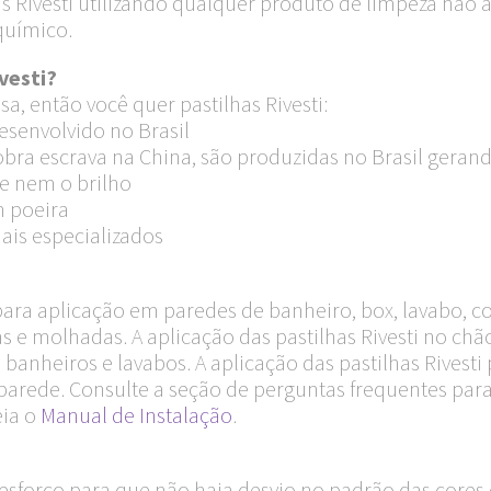
has Rivesti utilizando qualquer produto de limpeza não
químico.
vesti?
a, então você quer pastilhas Rivesti:
esenvolvido no Brasil
ra escrava na China, são produzidas no Brasil geran
e nem o brilho
m poeira
ais especializados
 para aplicação em paredes de banheiro, box, lavabo, c
s e molhadas. A aplicação das pastilhas Rivesti no c
 banheiros e lavabos. A aplicação das pastilhas Rivesti 
arede. Consulte a seção de perguntas frequentes para
eia o
Manual de Instalação
.
sforço para que não haja desvio no padrão das cores 