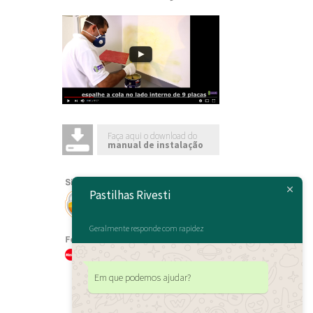
Faça aqui o download do
manual de instalação
Pastilhas Rivesti
Geralmente responde com rapidez
Em que podemos ajudar?