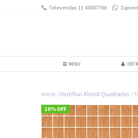
Televendas 11 43807766
Zapven
MENU
ENTR
Início
/
Pastilhas Rivesti Quadradas
/ P
10% OFF