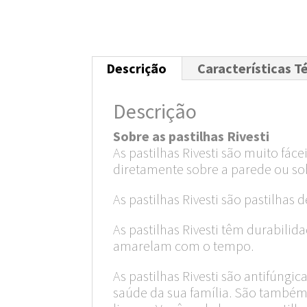
Descrição
Características T
Descrição
Sobre as pastilhas Rivesti
As pastilhas Rivesti são muito fác
diretamente sobre a parede ou so
As pastilhas Rivesti são pastilhas 
As pastilhas Rivesti têm durabil
amarelam com o tempo.
As pastilhas Rivesti são antifúngi
saúde da sua família. São também a