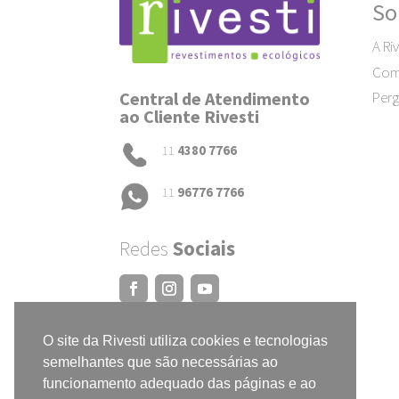
So
A Riv
Como
Central de Atendimento
Perg
ao Cliente Rivesti
11
4380 7766
11
96776 7766
Redes
Sociais
O site da Rivesti utiliza cookies e tecnologias
semelhantes que são necessárias ao
funcionamento adequado das páginas e ao