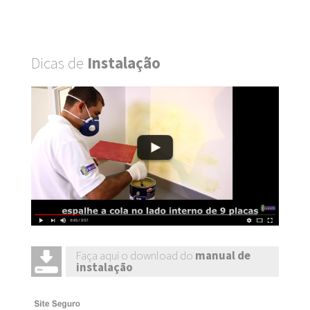
Dicas de
Instalação
Faça aqui o download do
manual de
instalação