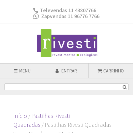
Televendas 11 43807766
Zapvendas 11 96776 7766
MENU
ENTRAR
CARRINHO
Início
/
Pastilhas Rivesti
Quadradas
/ Pastilhas Rivesti Quadradas