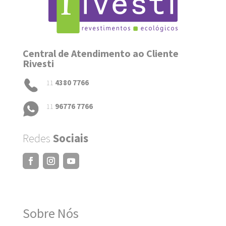
Central de Atendimento ao Cliente
Rivesti
11
4380 7766
11
96776 7766
Redes
Sociais
Sobre Nós