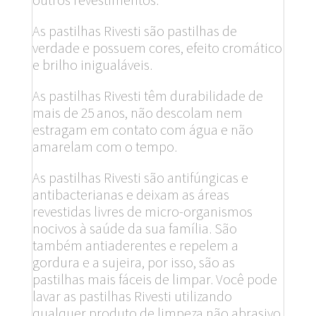
As pastilhas Rivesti são pastilhas de
verdade e possuem cores, efeito cromático
e brilho inigualáveis.
As pastilhas Rivesti têm durabilidade de
mais de 25 anos, não descolam nem
estragam em contato com água e não
amarelam com o tempo.
As pastilhas Rivesti são antifúngicas e
antibacterianas e deixam as áreas
revestidas livres de micro-organismos
nocivos à saúde da sua família. São
também antiaderentes e repelem a
gordura e a sujeira, por isso, são as
pastilhas mais fáceis de limpar. Você pode
lavar as pastilhas Rivesti utilizando
qualquer produto de limpeza não abrasivo,