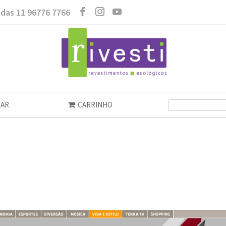
das 11 96776 7766
AR
CARRINHO