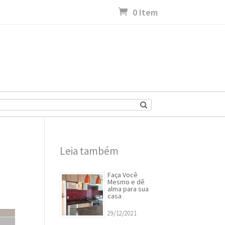
0 Item
Leia também
Faça Você
Mesmo e dê
alma para sua
casa
29/12/2021