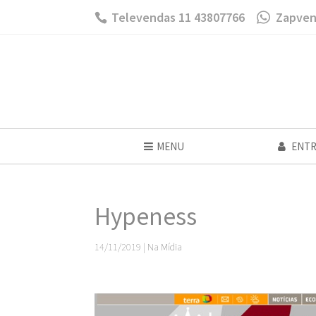
Televendas 11 43807766
Zapven
MENU
ENTR
Hypeness
14/11/2019
|
Na Mídia