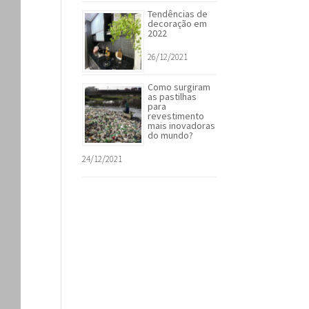
Tendências de
decoração em
2022
26/12/2021
Como surgiram
as pastilhas
para
revestimento
mais inovadoras
do mundo?
24/12/2021