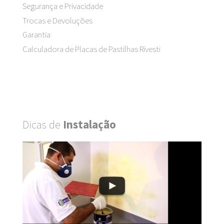
Segurança e Privacidade
Trocas e Devoluções
Garantia
Calculadora de Placas de Pastilhas Rivesti
Dicas de
Instalação