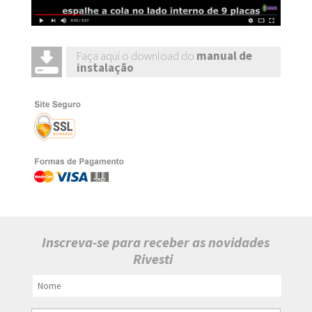
Faça aqui o download do
manual de
instalação
Inscreva-se para receber as novidades
Rivesti