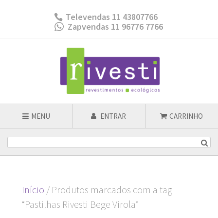
Televendas 11 43807766
Zapvendas 11 96776 7766
MENU
ENTRAR
CARRINHO
Início
/ Produtos marcados com a tag
“Pastilhas Rivesti Bege Virola”