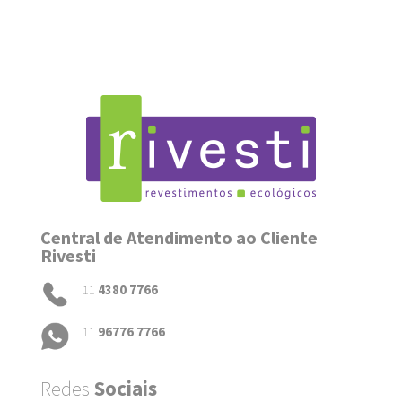
Central de Atendimento ao Cliente
Rivesti
11
4380 7766
11
96776 7766
Redes
Sociais