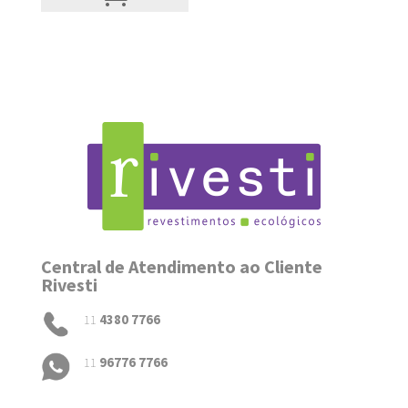
Central de Atendimento ao Cliente
Rivesti
11
4380 7766
11
96776 7766