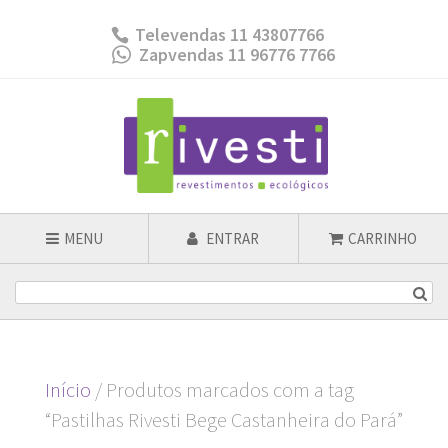
Televendas 11 43807766
Zapvendas 11 96776 7766
MENU
ENTRAR
CARRINHO
Início
/ Produtos marcados com a tag
“Pastilhas Rivesti Bege Castanheira do Pará”