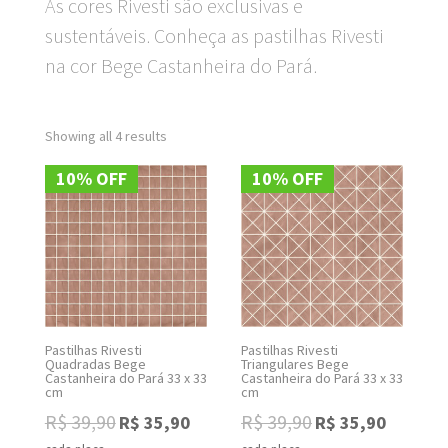
As cores Rivesti são exclusivas e
sustentáveis. Conheça as pastilhas Rivesti
na cor Bege Castanheira do Pará.
Showing all 4 results
10% OFF
10% OFF
Pastilhas Rivesti
Pastilhas Rivesti
Quadradas Bege
Triangulares Bege
Castanheira do Pará 33 x 33
Castanheira do Pará 33 x 33
cm
cm
Original
Current
Original
Current
R$
39,90
R$
39,90
R$
35,90
R$
35,90
price
price
price
price