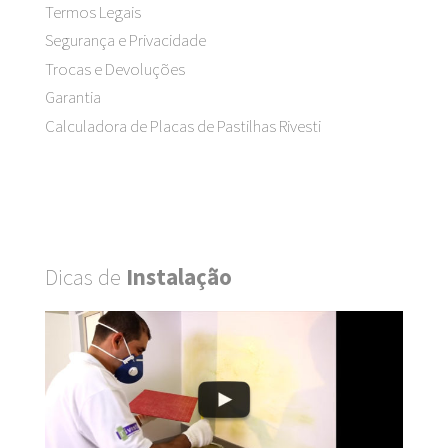
Termos Legais
Segurança e Privacidade
Trocas e Devoluções
Garantia
Calculadora de Placas de Pastilhas Rivesti
Dicas de
Instalação