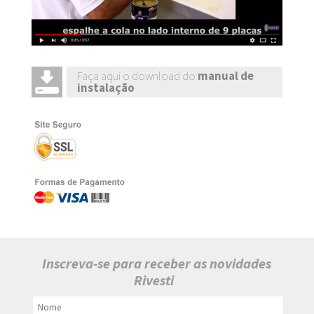
Faça aqui o download do
manual de
instalação
Inscreva-se para receber as novidades
Rivesti