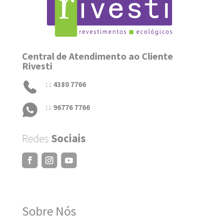
Central de Atendimento ao Cliente
Rivesti
11
4380 7766
11
96776 7766
Redes
Sociais
Sobre Nós