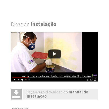
Dicas de
Instalação
Faça aqui o download do
manual de
instalação