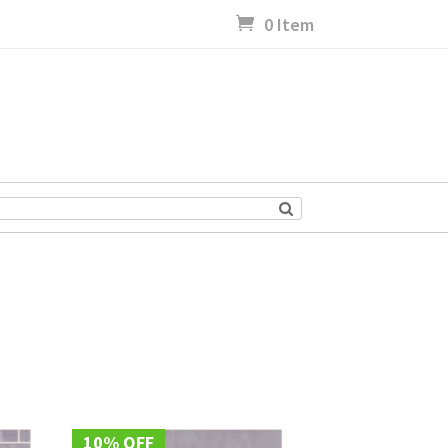
0 Item
10% OFF