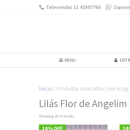
Televendas 11 43807766
Zapven
MENU
ENTR
Início
/ Produtos marcados com a tag “
Lilás Flor de Angelim
Showing all 4 results
10% OFF
10