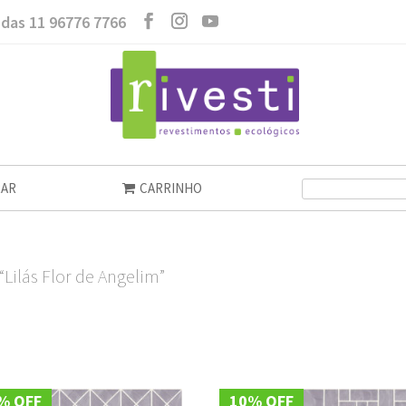
das 11 96776 7766
AR
CARRINHO
Lilás Flor de Angelim”
% OFF
10% OFF