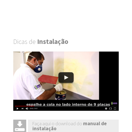
Dicas de
Instalação
Faça aqui o download do
manual de
instalação