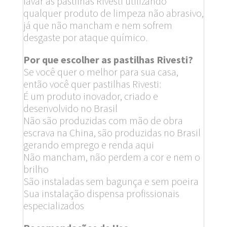
lavar as pastilhas Rivesti utilizando
qualquer produto de limpeza não abrasivo,
já que não mancham e nem sofrem
desgaste por ataque químico.
Por que escolher as pastilhas Rivesti?
Se você quer o melhor para sua casa,
então você quer pastilhas Rivesti:
É um produto inovador, criado e
desenvolvido no Brasil
Não são produzidas com mão de obra
escrava na China, são produzidas no Brasil
gerando emprego e renda aqui
Não mancham, não perdem a cor e nem o
brilho
São instaladas sem bagunça e sem poeira
Sua instalação dispensa profissionais
especializados