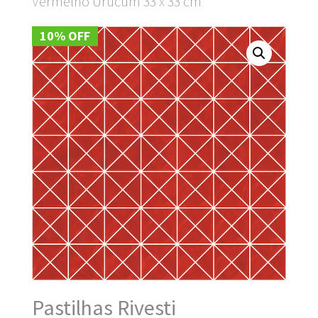
Vermelho Urucum 33 x 33 cm
10% OFF
Pastilhas Rivesti