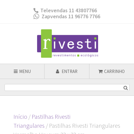
Televendas 11 43807766
Zapvendas 11 96776 7766
MENU
ENTRAR
CARRINHO
Início
/
Pastilhas Rivesti
Triangulares
/ Pastilhas Rivesti Triangulares