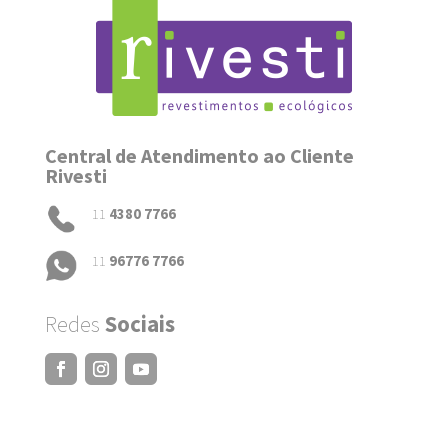
Central de Atendimento ao Cliente
Rivesti
11
4380 7766
11
96776 7766
Redes
Sociais