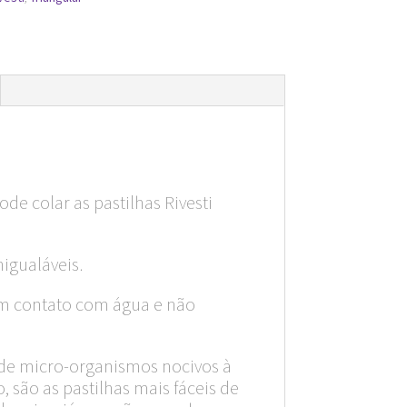
de colar as pastilhas Rivesti
nigualáveis.
em contato com água e não
es de micro-organismos nocivos à
, são as pastilhas mais fáceis de