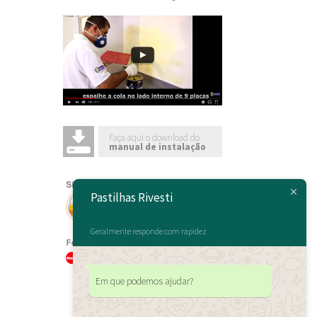
Faça aqui o download do
manual de instalação
Pastilhas Rivesti
Geralmente responde com rapidez
Em que podemos ajudar?