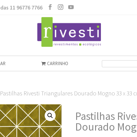
das 11 96776 7766
AR
CARRINHO
 Pastilhas Rivesti Triangulares Dourado Mogno 33 x 33 
Pastilhas Rive
Dourado Mogn