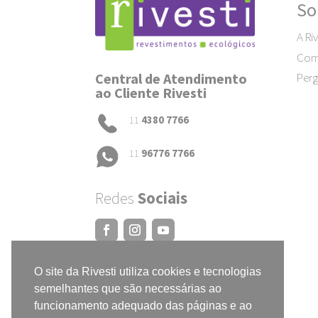
So
A Riv
Como
Central de Atendimento
Perg
ao Cliente Rivesti
11
4380 7766
11
96776 7766
Redes
Sociais
O site da Rivesti utiliza cookies e tecnologias
semelhantes que são necessárias ao
funcionamento adequado das páginas e ao