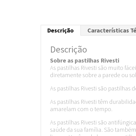
Descrição
Características T
Descrição
Sobre as pastilhas Rivesti
As pastilhas Rivesti são muito fác
diretamente sobre a parede ou so
As pastilhas Rivesti são pastilhas 
As pastilhas Rivesti têm durabil
amarelam com o tempo.
As pastilhas Rivesti são antifúngi
saúde da sua família. São também a