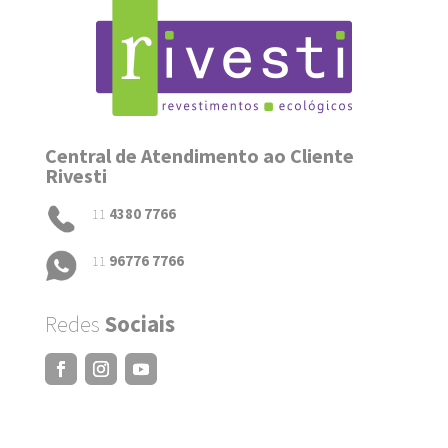
Central de Atendimento ao Cliente
Rivesti
11
4380 7766
11
96776 7766
Redes
Sociais