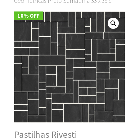
Geométricas Preto Sumaúma 33 x 33 cm
10% OFF
Pastilhas Rivesti