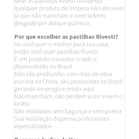
lavar as pastilhas Rivesti utilizando
qualquer produto de limpeza não abrasivo,
já que não mancham e nem sofrem
desgaste por ataque químico.
Por que escolher as pastilhas Rivesti?
Se você quer o melhor para sua casa,
então você quer pastilhas Rivesti:
É um produto inovador, criado e
desenvolvido no Brasil
Não são produzidas com mão de obra
escrava na China, são produzidas no Brasil
gerando emprego e renda aqui
Não mancham, não perdem a cor e nem o
brilho
São instaladas sem bagunça e sem poeira
Sua instalação dispensa profissionais
especializados