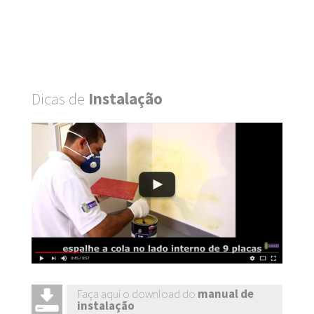
Dicas de
Instalação
Faça aqui o download do
manual de
instalação