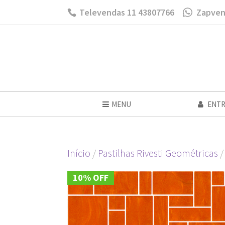
Televendas 11 43807766
Zapven
MENU
ENTR
Início
/
Pastilhas Rivesti Geométricas
/
10% OFF