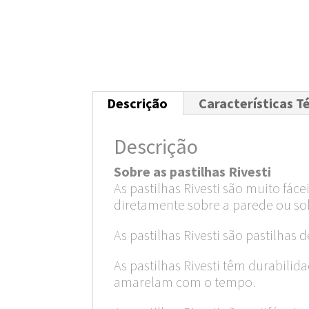
Descrição
Características T
Descrição
Sobre as pastilhas Rivesti
As pastilhas Rivesti são muito fác
diretamente sobre a parede ou so
As pastilhas Rivesti são pastilhas 
As pastilhas Rivesti têm durabil
amarelam com o tempo.