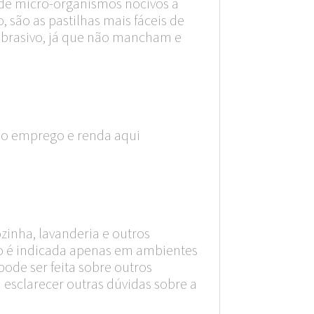
es de micro-organismos nocivos à
, são as pastilhas mais fáceis de
 abrasivo, já que não mancham e
do emprego e renda aqui
ozinha, lavanderia e outros
hão é indicada apenas em ambientes
pode ser feita sobre outros
 esclarecer outras dúvidas sobre a