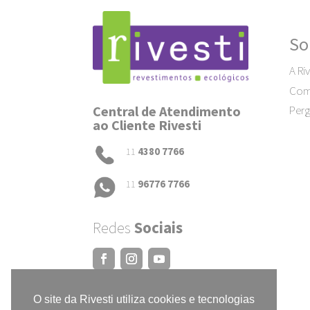
So
A Riv
Como
Central de Atendimento
Perg
ao Cliente Rivesti
11
4380 7766
11
96776 7766
Redes
Sociais
O site da Rivesti utiliza cookies e tecnologias