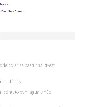
tricas
,
Pastilhas Rivesti
de colar as pastilhas Rivesti
nigualáveis.
em contato com água e não