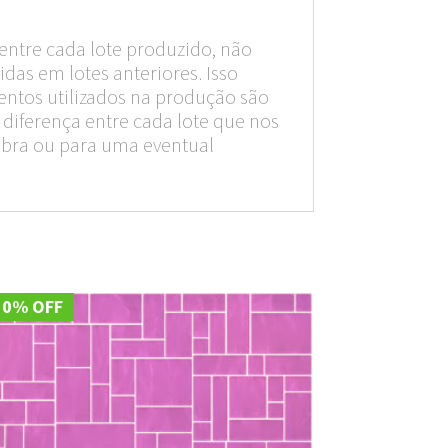
entre cada lote produzido, não
das em lotes anteriores. Isso
entos utilizados na produção são
diferença entre cada lote que nos
obra ou para uma eventual
10% OFF