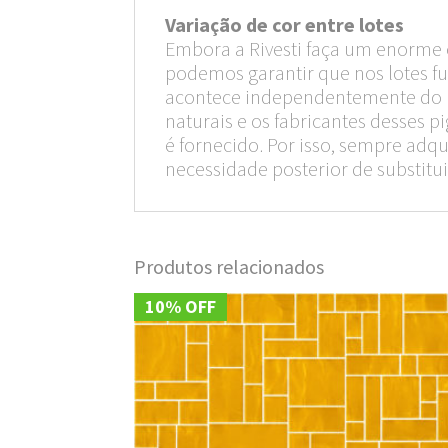
Variação de cor entre lotes
Embora a Rivesti faça um enorme e
podemos garantir que nos lotes fu
acontece independentemente do ríg
naturais e os fabricantes desses
é fornecido. Por isso, sempre ad
necessidade posterior de substitui
Produtos relacionados
10% OFF