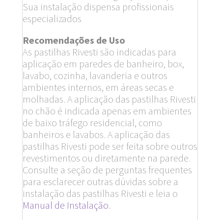
Sua instalação dispensa profissionais
especializados
Recomendações de Uso
As pastilhas Rivesti são indicadas para
aplicação em paredes de banheiro, box,
lavabo, cozinha, lavanderia e outros
ambientes internos, em áreas secas e
molhadas. A aplicação das pastilhas Rivesti
no chão é indicada apenas em ambientes
de baixo tráfego residencial, como
banheiros e lavabos. A aplicação das
pastilhas Rivesti pode ser feita sobre outros
revestimentos ou diretamente na parede.
Consulte a seção de perguntas frequentes
para esclarecer outras dúvidas sobre a
instalação das pastilhas Rivesti e leia o
Manual de Instalação
.