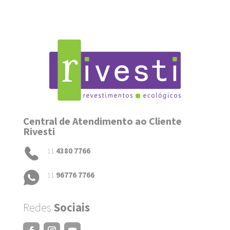
Central de Atendimento ao Cliente
Rivesti
11
4380 7766
11
96776 7766
Redes
Sociais