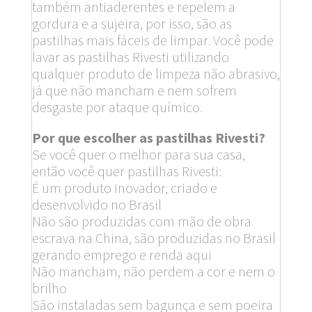
também antiaderentes e repelem a
gordura e a sujeira, por isso, são as
pastilhas mais fáceis de limpar. Você pode
lavar as pastilhas Rivesti utilizando
qualquer produto de limpeza não abrasivo,
já que não mancham e nem sofrem
desgaste por ataque químico.
Por que escolher as pastilhas Rivesti?
Se você quer o melhor para sua casa,
então você quer pastilhas Rivesti:
É um produto inovador, criado e
desenvolvido no Brasil
Não são produzidas com mão de obra
escrava na China, são produzidas no Brasil
gerando emprego e renda aqui
Não mancham, não perdem a cor e nem o
brilho
São instaladas sem bagunça e sem poeira