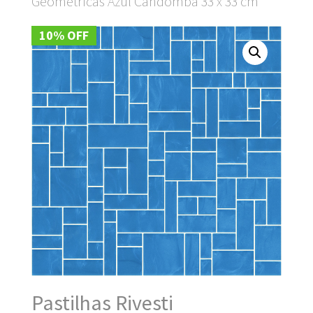
Geométricas Azul Candombá 33 x 33 cm
10% OFF
Pastilhas Rivesti