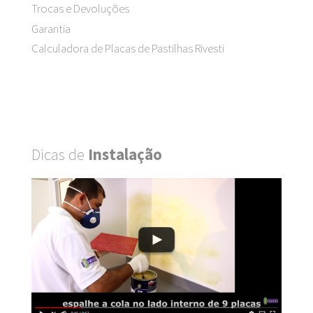
Trocas e Devoluções
Garantia
Calculadora de Placas de Pastilhas Rivesti
Dicas de
Instalação