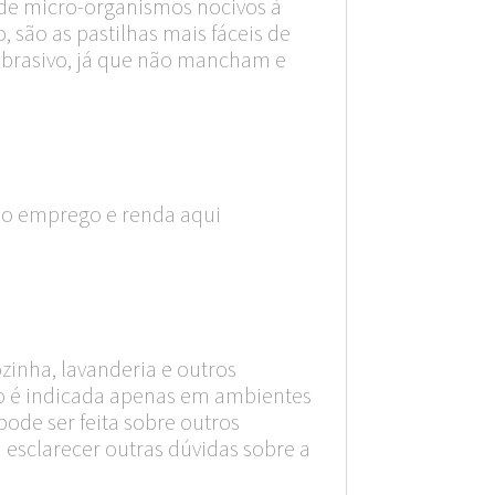
es de micro-organismos nocivos à
, são as pastilhas mais fáceis de
 abrasivo, já que não mancham e
do emprego e renda aqui
ozinha, lavanderia e outros
hão é indicada apenas em ambientes
pode ser feita sobre outros
 esclarecer outras dúvidas sobre a