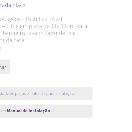
Current
cada placa
price
lógicos – Pastilhas Rivesti
s:
elo Ipê em placa de 33 x 33 cm para
R$ 35,90.
 banheiro, lavabo, lavanderia e
os da casa.
a
ar
dade de peças e materiais para instalação
 do
Manual de Instalação