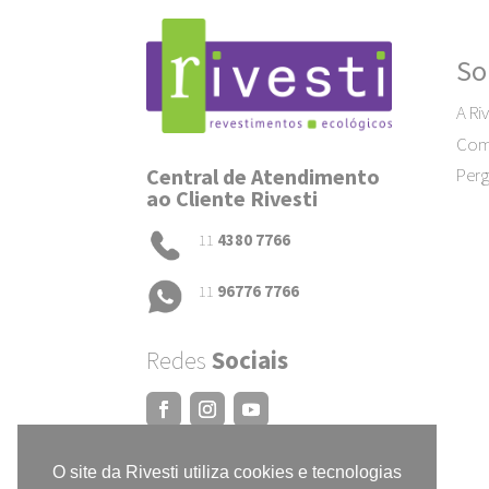
So
A Riv
Como
Central de Atendimento
Perg
ao Cliente Rivesti
11
4380 7766
11
96776 7766
Redes
Sociais
O site da Rivesti utiliza cookies e tecnologias