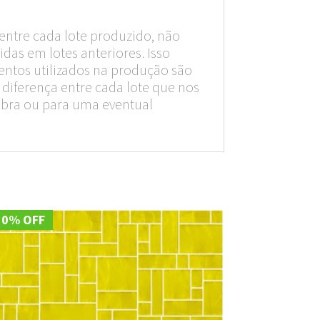
entre cada lote produzido, não
das em lotes anteriores. Isso
entos utilizados na produção são
diferença entre cada lote que nos
obra ou para uma eventual
10% OFF