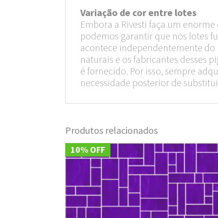
Variação de cor entre lotes
Embora a Rivesti faça um enorme e
podemos garantir que nos lotes fu
acontece independentemente do ríg
naturais e os fabricantes desses
é fornecido. Por isso, sempre ad
necessidade posterior de substitui
Produtos relacionados
10% OFF