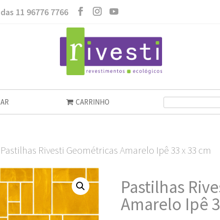
das 11 96776 7766
AR
CARRINHO
 Pastilhas Rivesti Geométricas Amarelo Ipê 33 x 33 cm
Pastilhas Riv
Amarelo Ipê 3