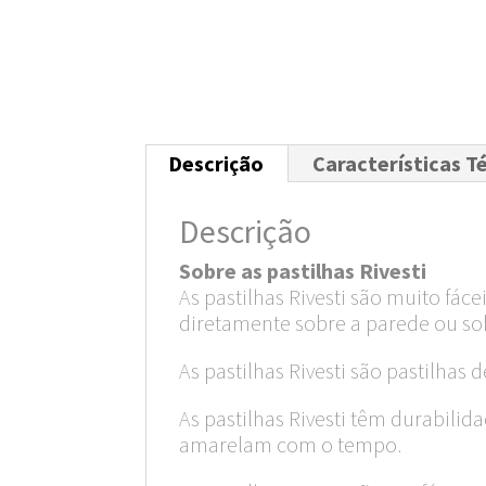
Descrição
Características T
Descrição
Sobre as pastilhas Rivesti
As pastilhas Rivesti são muito fác
diretamente sobre a parede ou so
As pastilhas Rivesti são pastilhas 
As pastilhas Rivesti têm durabil
amarelam com o tempo.