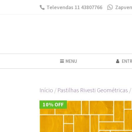
Televendas 11 43807766
Zapven
MENU
ENTR
Início
/
Pastilhas Rivesti Geométricas
/
10% OFF